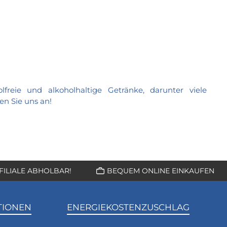
reie und alkoholhaltige Getränke, darunter viele
en Sie uns an!
 FILIALE ABHOLBAR!
BEQUEM ONLINE EINKAUFEN
TIONEN
ENERGIEKOSTENZUSCHLAG