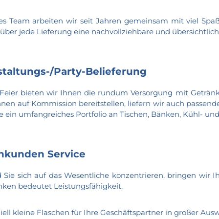
nes Team arbeiten wir seit Jahren gemeinsam mit viel Sp
 über jede Lieferung eine nachvollziehbare und übersichtli
taltungs-/Party-Belieferung
 Feier bieten wir Ihnen die rundum Versorgung mit Geträn
Ihnen auf Kommission bereitstellen, liefern wir auch passe
Sie ein umfangreiches Portfolio an Tischen, Bänken, Kühl- u
nkunden Service
Sie sich auf das Wesentliche konzentrieren, bringen wir I
nken bedeutet Leistungsfähigkeit.
iell kleine Flaschen für Ihre Geschäftspartner in großer Aus