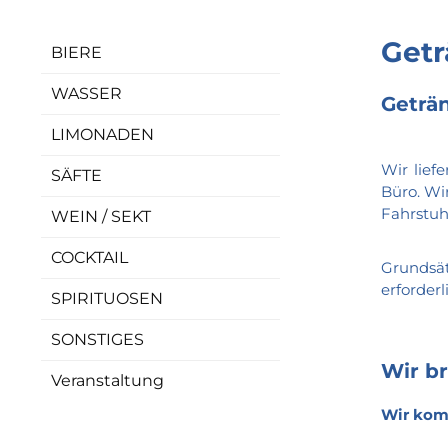
Getr
BIERE
WASSER
Geträ
LIMONADEN
Wir lief
SÄFTE
Büro. Wi
Fahrstuh
WEIN / SEKT
COCKTAIL
Grundsät
erforder
SPIRITUOSEN
SONSTIGES
Wir b
Veranstaltung
Wir komm