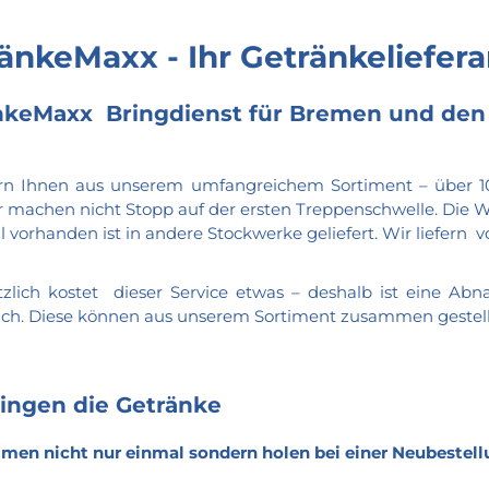
änkeMaxx - Ihr Getränkeliefer
nkeMaxx Bringdienst für Bremen und den 
ern Ihnen aus unserem umfangreichem Sortiment – über 10
r machen nicht Stopp auf der ersten Treppenschwelle. Die 
l vorhanden ist in andere Stockwerke geliefert. Wir liefern v
zlich kostet dieser Service etwas – deshalb ist eine A
lich. Diese können aus unserem Sortiment zusammen gestel
ringen die Getränke
en nicht nur einmal sondern holen bei einer Neubestell