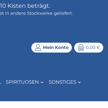
0 Kisten beträgt.
t in andere Stockwerke geliefert.
Mein Konto
0,00 €
L
SPIRITUOSEN
SONSTIGES