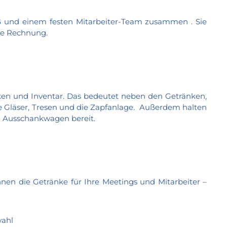
aß und einem festen Mitarbeiter-Team zusammen . Sie
che Rechnung.
ken und Inventar. Das bedeutet neben den Getränken,
nde Gläser, Tresen und die Zapfanlage. Außerdem halten
nd Ausschankwagen bereit.
hnen die Getränke für Ihre Meetings und Mitarbeiter –
wahl