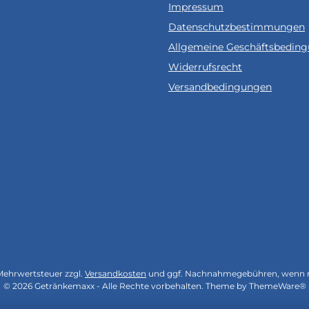
Impressum
Datenschutzbestimmungen
Allgemeine Geschäftsbedin
Widerrufsrecht
Versandbedingungen
. Mehrwertsteuer zzgl.
Versandkosten
und ggf. Nachnahmegebühren, wenn n
© 2026 Getränkemaxx - Alle Rechte vorbehalten. Theme by
ThemeWare®