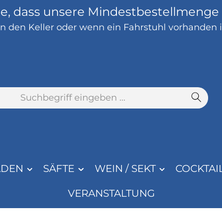
ie, dass unsere Mindestbestellmenge 1
 den Keller oder wenn ein Fahrstuhl vorhanden is
ADEN
SÄFTE
WEIN / SEKT
COCKTAI
VERANSTALTUNG