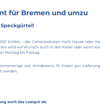
ant für Bremen und umzu
Speckgürtel!
00 Artikel – die Getränkekisten nach Hause oder ins
Ware wird auf Wunsch auch in den Keller oder wenn ein
on Montag bis Freitag.
bnahmemenge von mindestens 10 Kisten pro Lieferung
lt werden.
ung auch das Leergut ab.