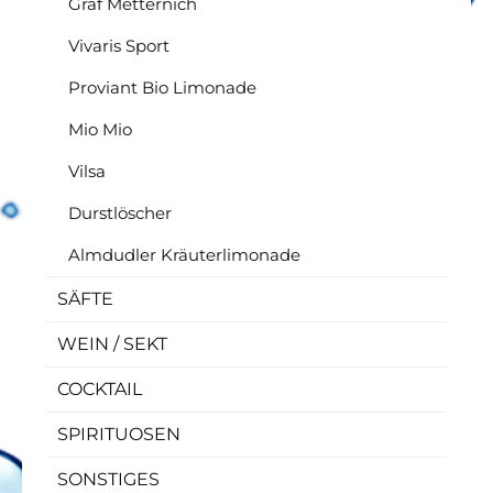
Graf Metternich
Vivaris Sport
Proviant Bio Limonade
Mio Mio
Vilsa
Durstlöscher
Almdudler Kräuterlimonade
SÄFTE
WEIN / SEKT
COCKTAIL
SPIRITUOSEN
SONSTIGES