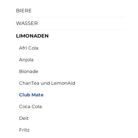
BIERE
WASSER
LIMONADEN
Afri Cola
Anjola
Bionade
ChariTea und LemonAid
Club Mate
Coca Cola
Deit
Fritz