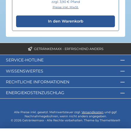
zzgl. 3,90 € Pfand
Preise inkl. MwSt.
In den Warenkorb
GETRÄNKEMAXX - ERFRISCHEND ANDERS
SERVICE-HOTLINE
WISSENSWERTES
RECHTLICHE INFORMATIONEN
ENERGIEKOSTENZUSCHLAG
Alle Preise inkl. gesetzl. Mehrwertsteuer zzgl.
Versandkosten
und ggf.
Nachnahmegebühren, wenn nicht anders angegeben.
© 2026 Getränkemaxx - Alle Rechte vorbehalten. Theme by
ThemeWare®