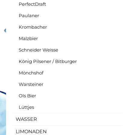
PerfectDraft
Paulaner
Krombacher
Malzbier
Schneider Weisse
König Pilsener / Bitburger
Mönchshof
Warsteiner
Ols Bier
Lüttjes
WASSER
LIMONADEN