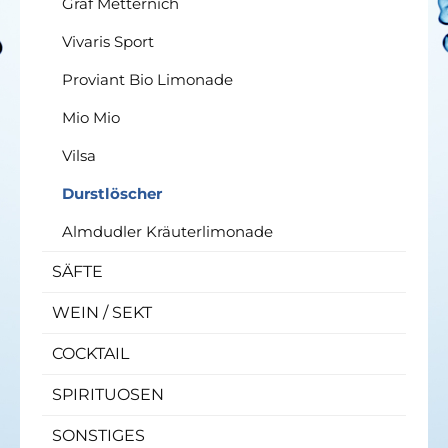
Graf Metternich
Vivaris Sport
Proviant Bio Limonade
Mio Mio
Vilsa
Durstlöscher
Almdudler Kräuterlimonade
SÄFTE
WEIN / SEKT
COCKTAIL
SPIRITUOSEN
SONSTIGES