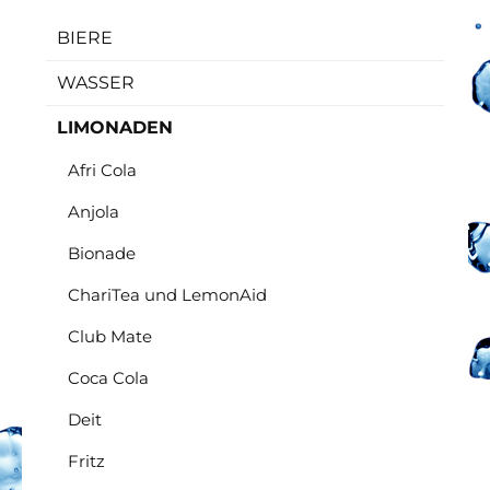
BIERE
WASSER
LIMONADEN
Afri Cola
Anjola
Bionade
ChariTea und LemonAid
Club Mate
Coca Cola
Deit
Fritz