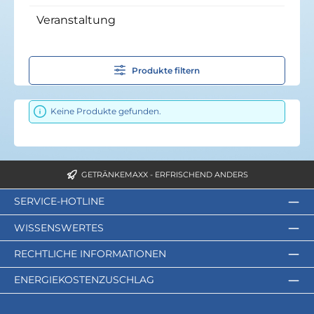
Veranstaltung
Produkte filtern
Keine Produkte gefunden.
GETRÄNKEMAXX - ERFRISCHEND ANDERS
SERVICE-HOTLINE
WISSENSWERTES
RECHTLICHE INFORMATIONEN
ENERGIEKOSTENZUSCHLAG