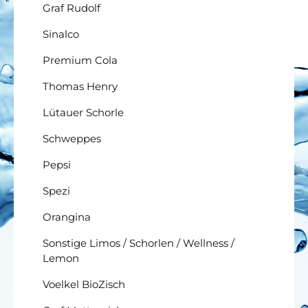
Graf Rudolf
Sinalco
Premium Cola
Thomas Henry
Lütauer Schorle
Schweppes
Pepsi
Spezi
Orangina
Sonstige Limos / Schorlen / Wellness /
Lemon
Voelkel BioZisch