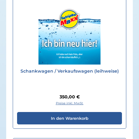
Schankwagen / Verkaufswagen (leihweise)
Regulärer Preis:
350,00 €
Preise inkl. MwSt.
In den Warenkorb