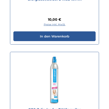
Regulärer Preis:
10,00 €
Preise inkl. MwSt.
In den Warenkorb