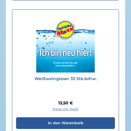
Weißweinglaser 33 Stk.leihw.
Regulärer Preis:
13,50 €
Preise inkl. MwSt.
In den Warenkorb