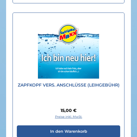
ZAPFKOPF VERS. ANSCHLÜSSE (LEIHGEBÜHR)
Regulärer Preis:
15,00 €
Preise inkl. MwSt.
In den Warenkorb