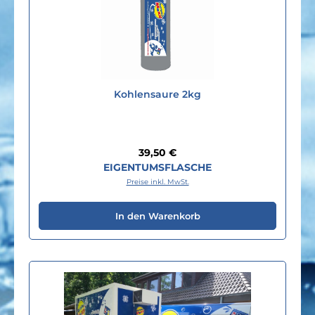
Kohlensaure 2kg
Regulärer Preis:
39,50 €
EIGENTUMSFLASCHE
Preise inkl. MwSt.
In den Warenkorb