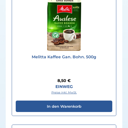
Melitta Kaffee Gan. Bohn. 500g
Regulärer Preis:
8,50 €
EINWEG
Preise inkl. MwSt.
In den Warenkorb