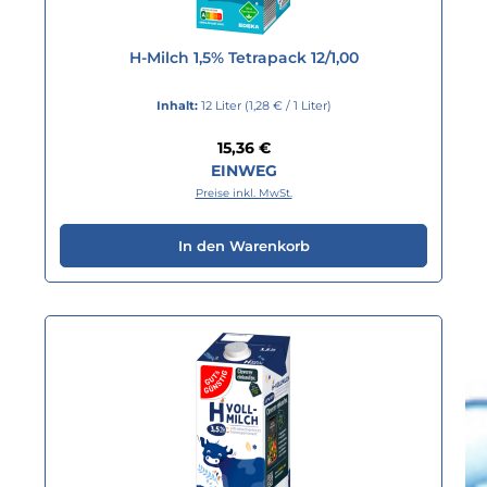
H-Milch 1,5% Tetrapack 12/1,00
Inhalt:
12 Liter
(1,28 € / 1 Liter)
Regulärer Preis:
15,36 €
EINWEG
Preise inkl. MwSt.
In den Warenkorb