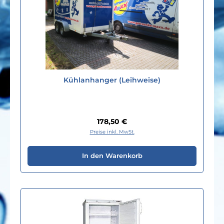
Kühlanhanger (Leihweise)
Regulärer Preis:
178,50 €
Preise inkl. MwSt.
In den Warenkorb