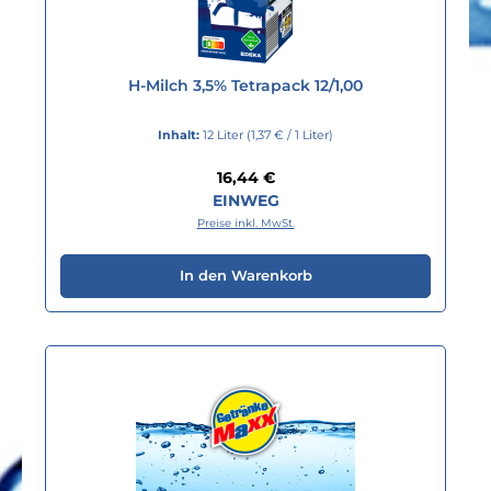
H-Milch 3,5% Tetrapack 12/1,00
Inhalt:
12 Liter
(1,37 € / 1 Liter)
Regulärer Preis:
16,44 €
EINWEG
Preise inkl. MwSt.
In den Warenkorb