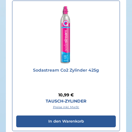
Sodastream Co2 Zylinder 425g
Regulärer Preis:
10,99 €
TAUSCH-ZYLINDER
Preise inkl. MwSt.
In den Warenkorb