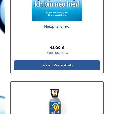
Heizpilz leihw.
Regulärer Preis:
45,00 €
Preise inkl. MwSt.
In den Warenkorb