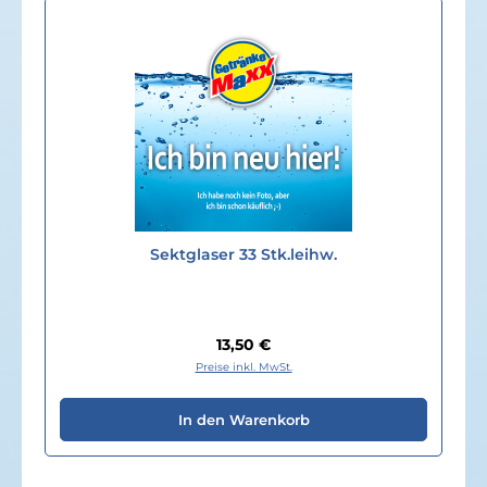
Sektglaser 33 Stk.leihw.
Regulärer Preis:
13,50 €
Preise inkl. MwSt.
In den Warenkorb