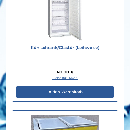
Kühlschrank/Glastür (Leihweise)
Regulärer Preis:
40,00 €
Preise inkl. MwSt.
In den Warenkorb