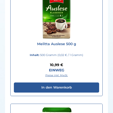
Melitta Auslese 500 g
Inhalt:
500 Gramm
(0,02 € / 1 Gramm)
Regulärer Preis:
10,99 €
EINWEG
Preise inkl. MwSt.
In den Warenkorb