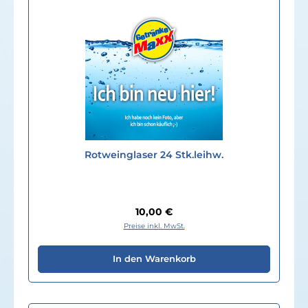
Rotweinglaser 24 Stk.leihw.
Regulärer Preis:
10,00 €
Preise inkl. MwSt.
In den Warenkorb