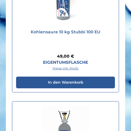
Kohlensaure 10 kg Stubbi 100 EU
Regulärer Preis:
49,00 €
EIGENTUMSFLASCHE
Preise inkl. MwSt.
In den Warenkorb