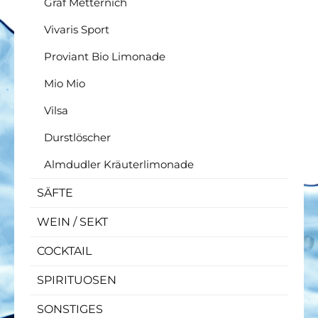
Graf Metternich
Vivaris Sport
Proviant Bio Limonade
Mio Mio
Vilsa
Durstlöscher
Almdudler Kräuterlimonade
SÄFTE
WEIN / SEKT
COCKTAIL
SPIRITUOSEN
SONSTIGES