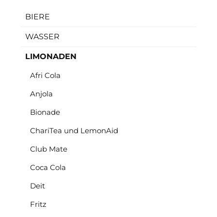
BIERE
WASSER
LIMONADEN
Afri Cola
Anjola
Bionade
ChariTea und LemonAid
Club Mate
Coca Cola
Deit
Fritz