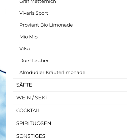
Graf Metternich
Vivaris Sport
Proviant Bio Limonade
Mio Mio
Vilsa
Durstlöscher
Almdudler Kräuterlimonade
SÄFTE
WEIN / SEKT
COCKTAIL
SPIRITUOSEN
SONSTIGES