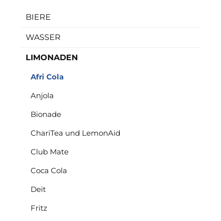
BIERE
WASSER
LIMONADEN
Afri Cola
Anjola
Bionade
ChariTea und LemonAid
Club Mate
Coca Cola
Deit
Fritz