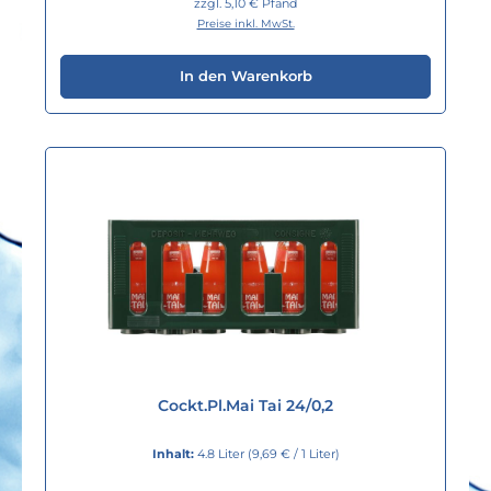
zzgl. 5,10 € Pfand
Preise inkl. MwSt.
In den Warenkorb
Cockt.Pl.Mai Tai 24/0,2
Inhalt:
4.8 Liter
(9,69 € / 1 Liter)