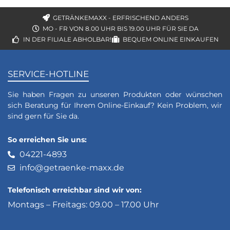
GETRÄNKEMAXX - ERFRISCHEND ANDERS
MO - FR VON 8.00 UHR BIS 19.00 UHR FÜR SIE DA
IN DER FILIALE ABHOLBAR!
BEQUEM ONLINE EINKAUFEN
SERVICE-HOTLINE
Sie haben Fragen zu unseren Produkten oder wünschen
sich Beratung für Ihrem Online-Einkauf? Kein Problem, wir
sind gern für Sie da.
So erreichen Sie uns:
04221-4893
info@getraenke-maxx.de
Telefonisch erreichbar sind wir von:
Montags – Freitags: 09.00 – 17.00 Uhr