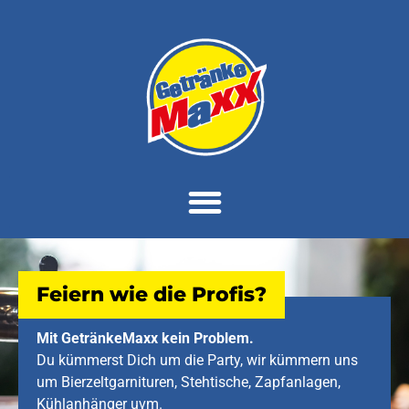
Feiern wie die Profis?
Mit GetränkeMaxx kein Problem.
Du kümmerst Dich um die Party, wir kümmern uns
um Bierzeltgarnituren, Stehtische, Zapfanlagen,
Kühlanhänger uvm.